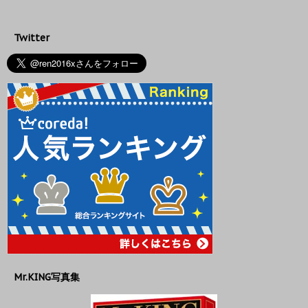
Twitter
Mr.KING写真集