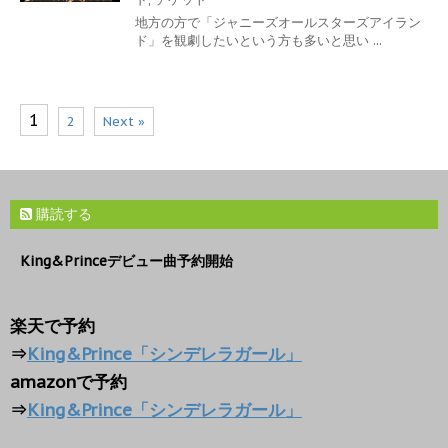
地方の方で「ジャニーズオールスターズアイラン
ド」を観劇したいという方も多いと思い ...
1
2
Next »
購読する
King&Princeデビュー曲予約開始
楽天で予約
⇒
King&Prince「シンデレラガール」
amazonで予約
⇒
King&Prince「シンデレラガール」