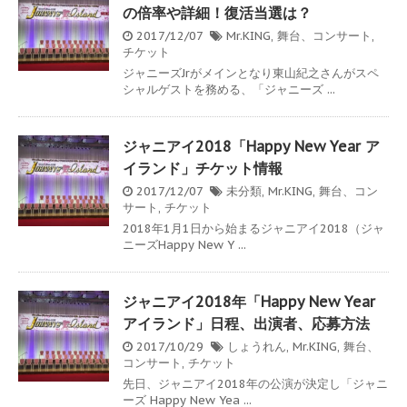
の倍率や詳細！復活当選は？
2017/12/07
Mr.KING
,
舞台、コンサート
,
チケット
ジャニーズJrがメインとなり東山紀之さんがスペ
シャルゲストを務める、「ジャニーズ ...
ジャニアイ2018「Happy New Year ア
イランド」チケット情報
2017/12/07
未分類
,
Mr.KING
,
舞台、コン
サート
,
チケット
2018年1月1日から始まるジャニアイ2018（ジャ
ニーズHappy New Y ...
ジャニアイ2018年「Happy New Year
アイランド」日程、出演者、応募方法
2017/10/29
しょうれん
,
Mr.KING
,
舞台、
コンサート
,
チケット
先日、ジャニアイ2018年の公演が決定し「ジャニ
ーズ Happy New Yea ...