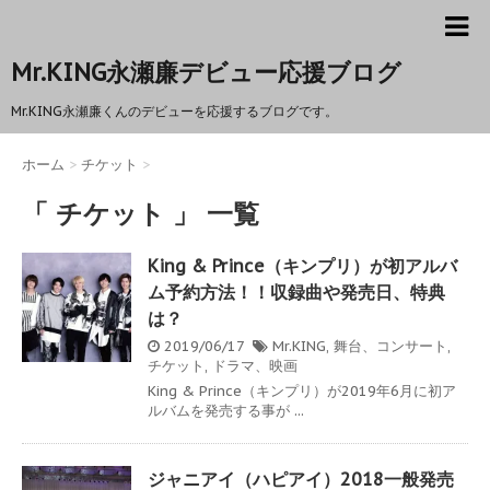
Mr.KING永瀬廉デビュー応援ブログ
Mr.KING永瀬廉くんのデビューを応援するブログです。
ホーム
>
チケット
>
「 チケット 」 一覧
King & Prince（キンプリ）が初アルバ
ム予約方法！！収録曲や発売日、特典
は？
2019/06/17
Mr.KING
,
舞台、コンサート
,
チケット
,
ドラマ、映画
King & Prince（キンプリ）が2019年6月に初ア
ルバムを発売する事が ...
ジャニアイ（ハピアイ）2018一般発売