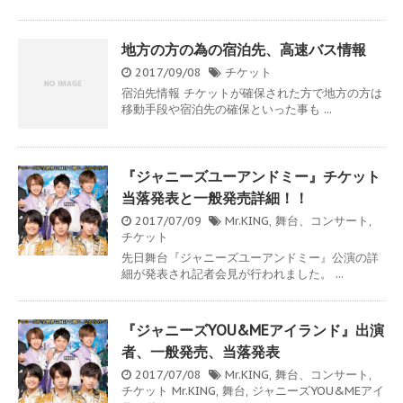
地方の方の為の宿泊先、高速バス情報
2017/09/08
チケット
宿泊先情報 チケットが確保された方で地方の方は
移動手段や宿泊先の確保といった事も ...
『ジャニーズユーアンドミー』チケット
当落発表と一般発売詳細！！
2017/07/09
Mr.KING
,
舞台、コンサート
,
チケット
先日舞台『ジャニーズユーアンドミー』公演の詳
細が発表され記者会見が行われました。 ...
『ジャニーズYOU&MEアイランド』出演
者、一般発売、当落発表
2017/07/08
Mr.KING
,
舞台、コンサート
,
チケット
Mr.KING
,
舞台
,
ジャニーズYOU&MEアイ