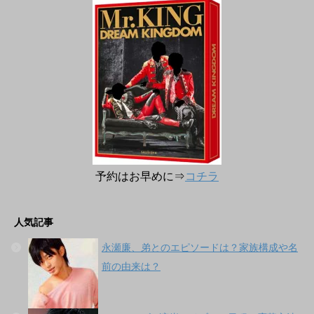
予約はお早めに⇒
コチラ
人気記事
永瀬廉、弟とのエピソードは？家族構成や名
前の由来は？