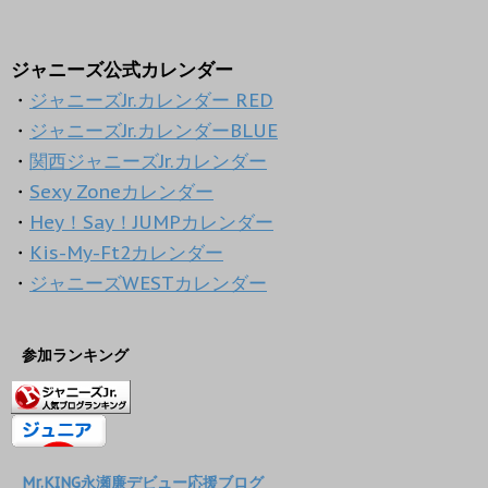
ジャニーズ公式カレンダー
・
ジャニーズJr.カレンダー RED
・
ジャニーズJr.カレンダーBLUE
・
関西ジャニーズJr.カレンダー
・
Sexy Zoneカレンダー
・
Hey！Say！JUMPカレンダー
・
Kis-My-Ft2カレンダー
・
ジャニーズWESTカレンダー
参加ランキング
Mr.KING永瀬廉デビュー応援ブログ