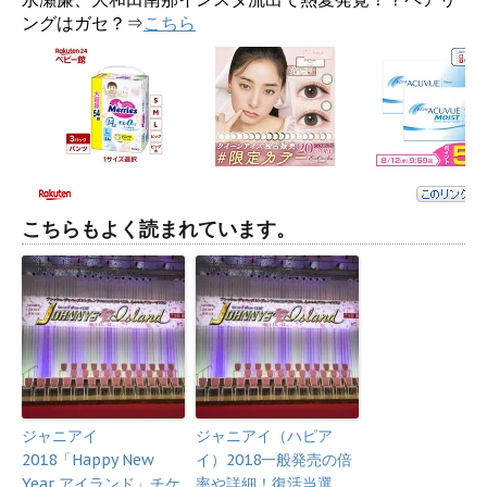
ングはガセ？⇒
こちら
こちらもよく読まれています。
ジャニアイ
ジャニアイ（ハピア
2018「Happy New
イ）2018一般発売の倍
Year アイランド」チケ
率や詳細！復活当選