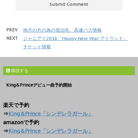
PREV
地方の方の為の宿泊先、高速バス情報
NEXT
ジャニアイ2018「Happy New Year アイランド」
チケット情報
購読する
King&Princeデビュー曲予約開始
楽天で予約
⇒
King&Prince「シンデレラガール」
amazonで予約
⇒
King&Prince「シンデレラガール」