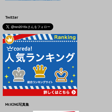
Twitter
Mr.KING写真集