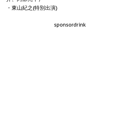
・東山紀之(特別出演)
sponsordrink