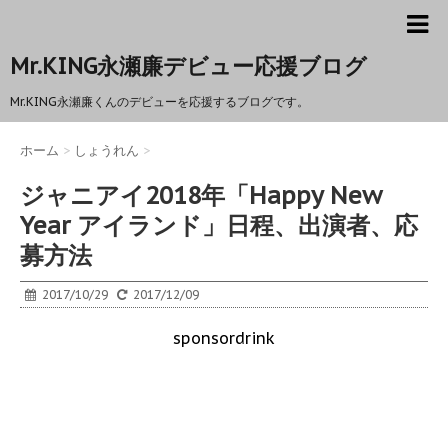
Mr.KING永瀬廉デビュー応援ブログ
Mr.KING永瀬廉くんのデビューを応援するブログです。
ホーム
>
しょうれん
>
ジャニアイ2018年「Happy New
Year アイランド」日程、出演者、応
募方法
2017/10/29
2017/12/09
sponsordrink