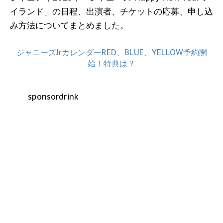
イランド」の日程、出演者、チケットの応募、申し込
み方法についてまとめました。
ジャニーズJrカレンダーRED、BLUE、YELLOW予約開
始！特典は？
sponsordrink