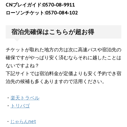
CNプレイガイド:0570-08-9911
ローソンチケット:0570-084-102
宿泊先確保はこちらが超お得
チケットが取れた地方の方は次に高速バスや宿泊先の
確保ですがやっぱり安く済むならそれに越したことは
ないですよね？
下記サイトでは宿泊料金が定価よりも安く予約でき宿
泊先の候補も多くありますので活用ください。
・
楽天トラベル
・
トリバゴ
・
じゃらんnet