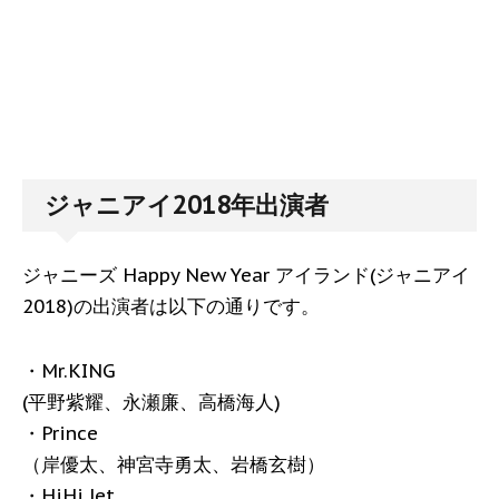
ジャニアイ2018年出演者
ジャニーズ Happy New Year アイランド(ジャニアイ
2018)の出演者は以下の通りです。
・Mr.KING
(平野紫耀、永瀬廉、高橋海人)
・Prince
（岸優太、神宮寺勇太、岩橋玄樹）
・HiHi Jet