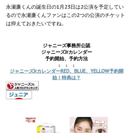
永瀬廉くんの誕生日の1月23日は2公演を予定してい
るので永瀬廉くんファンはこの2つの公演のチケット
は抑えておきたいですね。
ジャニーズ事務所公認
ジャニーズJrカレンダー
予約開始、予約方法
↓ ↓ ↓
ジャニーズJrカレンダーRED、BLUE、YELLOW予約開
始！特典は？