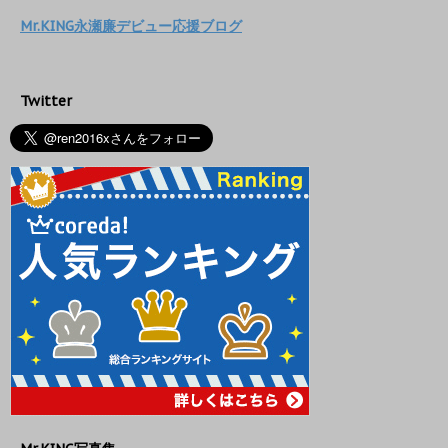
Mr.KING永瀬廉デビュー応援ブログ
Twitter