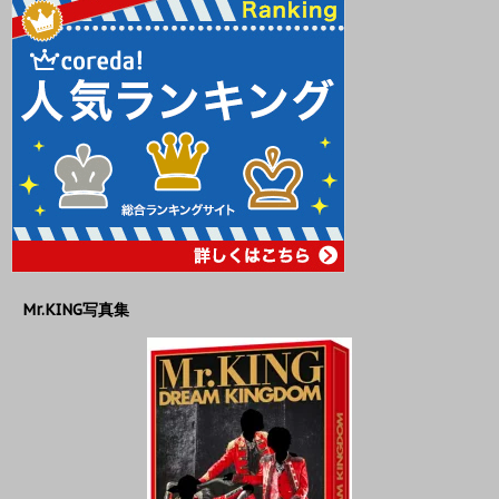
Mr.KING写真集