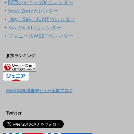
・
関西ジャニーズJr.カレンダー
・
Sexy Zoneカレンダー
・
Hey！Say！JUMPカレンダー
・
Kis-My-Ft2カレンダー
・
ジャニーズWESTカレンダー
参加ランキング
Mr.KING永瀬廉デビュー応援ブログ
Twitter