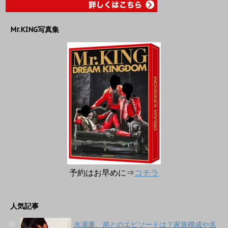
Mr.KING写真集
予約はお早めに⇒
コチラ
人気記事
永瀬廉、弟とのエピソードは？家族構成や名