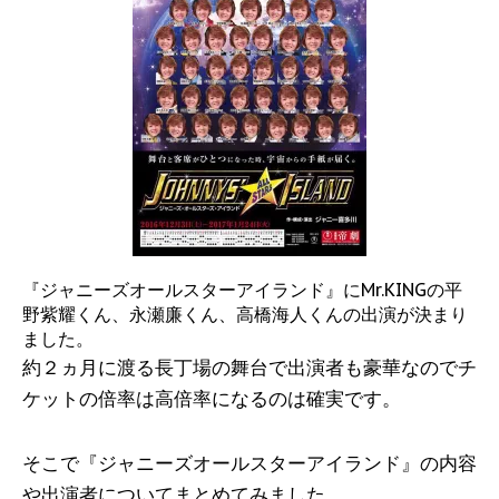
『ジャニーズオールスターアイランド』にMr.KINGの平
野紫耀くん、永瀬廉くん、高橋海人くんの出演が決まり
ました。
約２ヵ月に渡る長丁場の舞台で出演者も豪華なのでチ
ケットの倍率は高倍率になるのは確実です。
そこで『ジャニーズオールスターアイランド』の内容
や出演者についてまとめてみました。