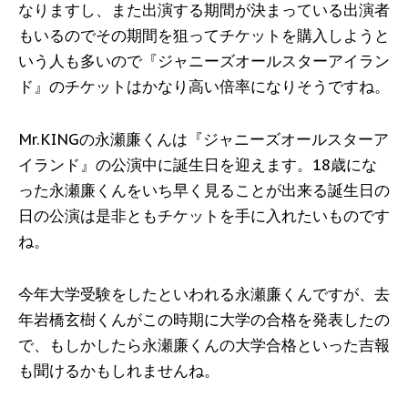
なりますし、また出演する期間が決まっている出演者
もいるのでその期間を狙ってチケットを購入しようと
いう人も多いので『ジャニーズオールスターアイラン
ド』のチケットはかなり高い倍率になりそうですね。
Mr.KINGの永瀬廉くんは『ジャニーズオールスターア
イランド』の公演中に誕生日を迎えます。18歳にな
った永瀬廉くんをいち早く見ることが出来る誕生日の
日の公演は是非ともチケットを手に入れたいものです
ね。
今年大学受験をしたといわれる永瀬廉くんですが、去
年岩橋玄樹くんがこの時期に大学の合格を発表したの
で、もしかしたら永瀬廉くんの大学合格といった吉報
も聞けるかもしれませんね。