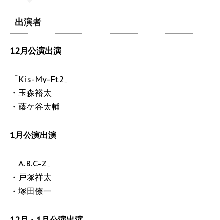
出演者
12月公演出演
「Kis-My-Ft2」
・玉森裕太
・藤ケ谷太輔
1月公演出演
「A.B.C-Z」
・戸塚祥太
・塚田僚一
12月・1月公演出演