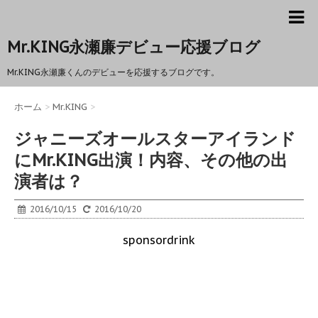
Mr.KING永瀬廉デビュー応援ブログ
Mr.KING永瀬廉くんのデビューを応援するブログです。
ホーム
>
Mr.KING
>
ジャニーズオールスターアイランド
にMr.KING出演！内容、その他の出
演者は？
2016/10/15
2016/10/20
sponsordrink