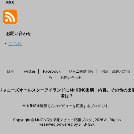
RSS
お問い合わせ
・
こちら
目次
Twitter
Facebook
ジャニ熱愛情報
宿泊、高速バス情
報
お問い合わせ
ジャニーズオールスターアイランドにMr.KING出演！内容、その他の出
者は？
Mr.KING永瀬廉くんのデビューを応援するブログです。
Copyright© Mr.KING永瀬廉デビュー応援ブログ , 2026 All Rights
Reserved.
powered by STINGER